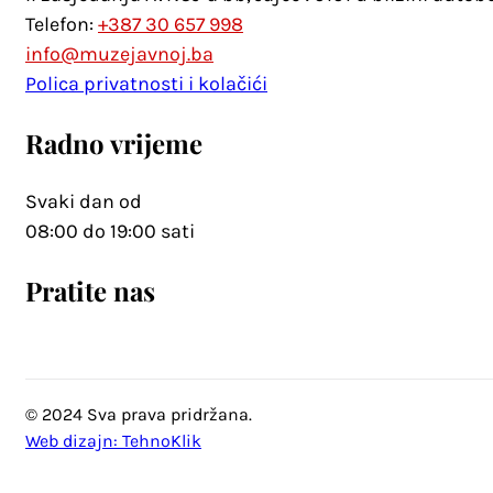
Telefon:
+387 30 657 998
info@muzejavnoj.ba
Polica privatnosti i kolačići
Radno vrijeme
Svaki dan od
08:00 do 19:00 sati
Pratite nas
© 2024 Sva prava pridržana.
Web dizajn: TehnoKlik