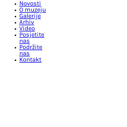
Novosti
O muzeju
Galerije
Arhiv
Video
Posjetite
nas
Podržite
nas
Kontakt