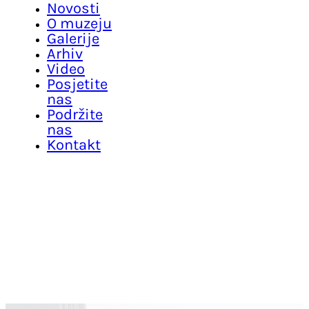
Novosti
O muzeju
Galerije
Arhiv
Video
Posjetite
nas
Podržite
nas
Kontakt