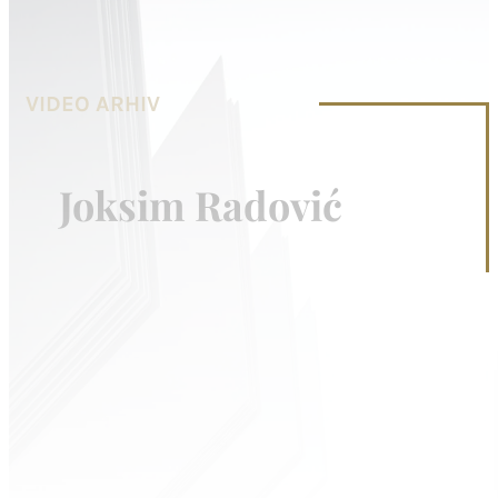
VIDEO ARHIV
Joksim Radović