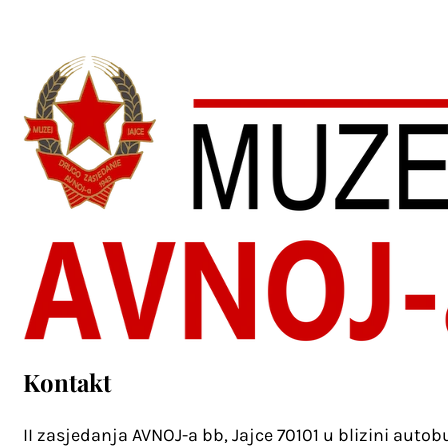
Kontakt
II zasjedanja AVNOJ-a bb, Jajce 70101 u blizini auto