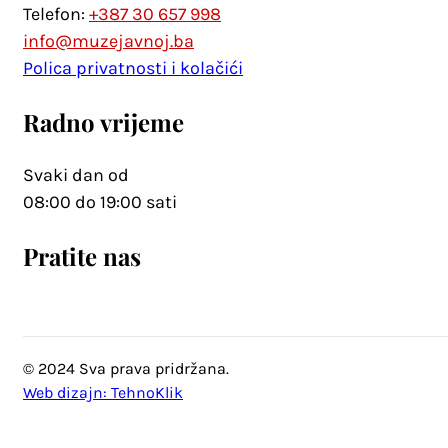
Telefon:
+387 30 657 998
info@muzejavnoj.ba
Polica privatnosti i kolačići
Radno vrijeme
Svaki dan od
08:00 do 19:00 sati
Pratite nas
© 2024 Sva prava pridržana.
Web dizajn: TehnoKlik