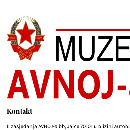
Kontakt
II zasjedanja AVNOJ-a bb, Jajce 70101 u blizini auto