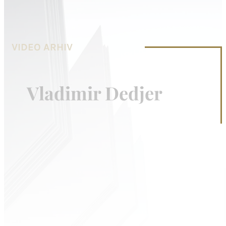
VIDEO ARHIV
Vladimir Dedjer