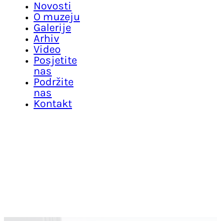
Novosti
O muzeju
Galerije
Arhiv
Video
Posjetite
nas
Podržite
nas
Kontakt