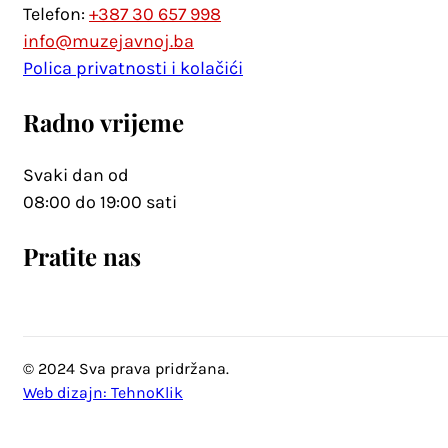
Telefon:
+387 30 657 998
info@muzejavnoj.ba
Polica privatnosti i kolačići
Radno vrijeme
Svaki dan od
08:00 do 19:00 sati
Pratite nas
© 2024 Sva prava pridržana.
Web dizajn: TehnoKlik