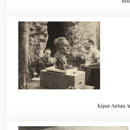
Bož
Kipar Antun Au