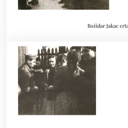
Božidar Jakac crt