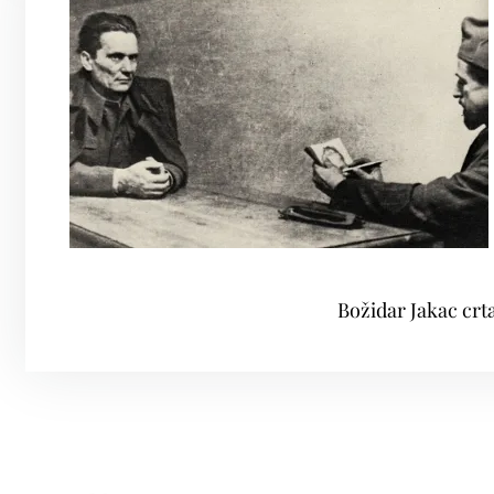
Božidar Jakac crt