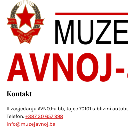
Kontakt
II zasjedanja AVNOJ-a bb, Jajce 70101 u blizini auto
Telefon:
+387 30 657 998
info@muzejavnoj.ba