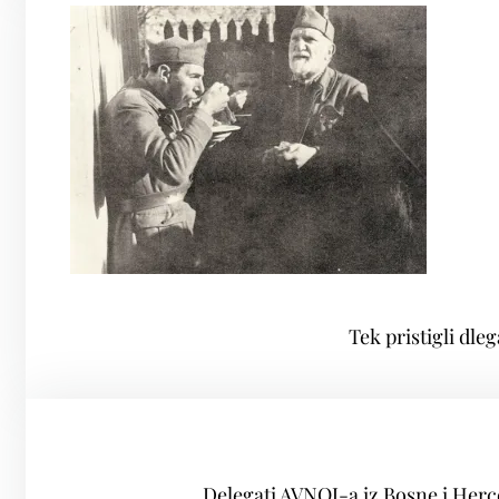
Tek pristigli dl
Delegati AVNOJ-a iz Bosne i Her