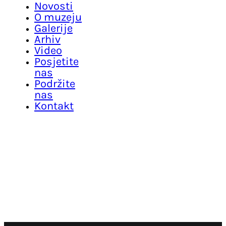
Novosti
O muzeju
Galerije
Arhiv
Video
Posjetite
nas
Podržite
nas
Kontakt