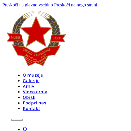
Preskoči na glavno vsebino
Preskoči na nogo strani
O muzeju
Galerije
Arhiv
Video arhiv
Obisk
Podpri nas
Kontakt
O