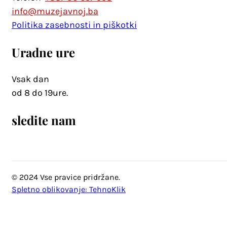
info@muzejavnoj.ba
Politika zasebnosti in piškotki
Uradne ure
Vsak dan
od 8 do 19ure.
sledite nam
© 2024 Vse pravice pridržane.
Spletno oblikovanje: TehnoKlik