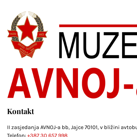
Kontakt
II zasjedanja AVNOJ-a bb, Jajce 70101, v bližini avto
Telefon:
+387 30 657 998