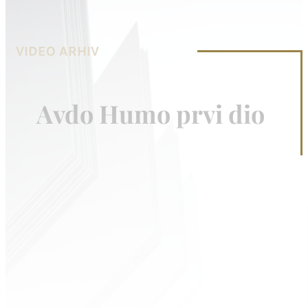
VIDEO ARHIV
Avdo Humo prvi dio