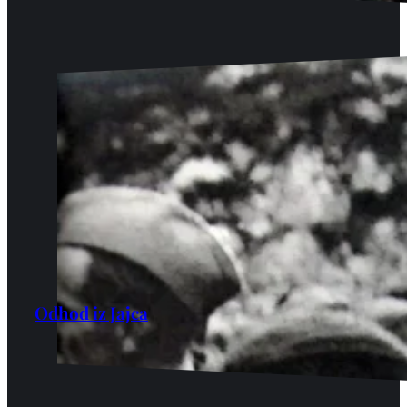
Odhod iz Jajca