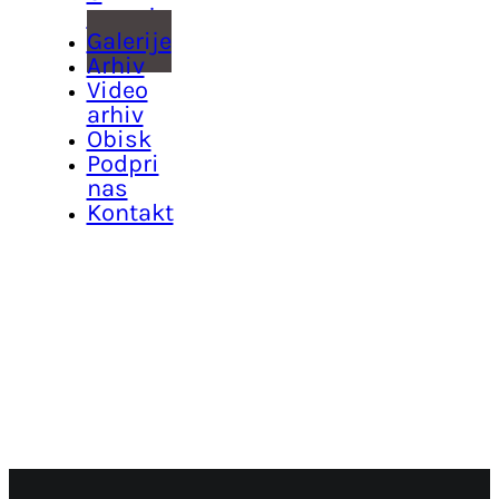
muzeju
Galerije
Arhiv
Video
arhiv
Obisk
Podpri
nas
Kontakt