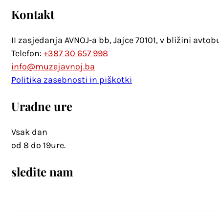
Kontakt
II zasjedanja AVNOJ-a bb, Jajce 70101, v bližini avto
Telefon:
+387 30 657 998
info@muzejavnoj.ba
Politika zasebnosti in piškotki
Uradne ure
Vsak dan
od 8 do 19ure.
sledite nam