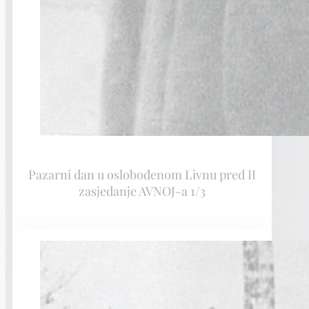
Pazarni dan u oslobođenom Livnu pred II
zasjedanje AVNOJ-a 1/3