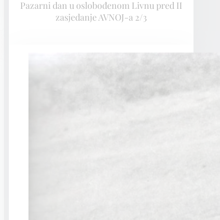
Pazarni dan u oslobođenom Livnu pred II
zasjedanje AVNOJ-a 2/3