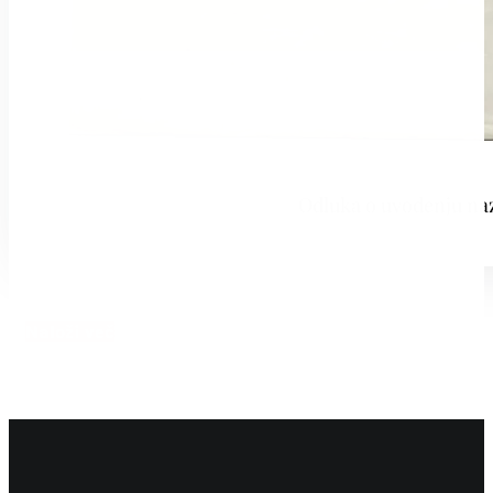
Odluka o uvođenju nazi
Naloži več