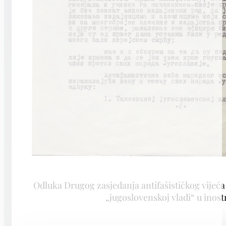
Odluka Drugog zasjedanja antifašističkog vijeć
„jugoslovenskoj vladi“ u inost