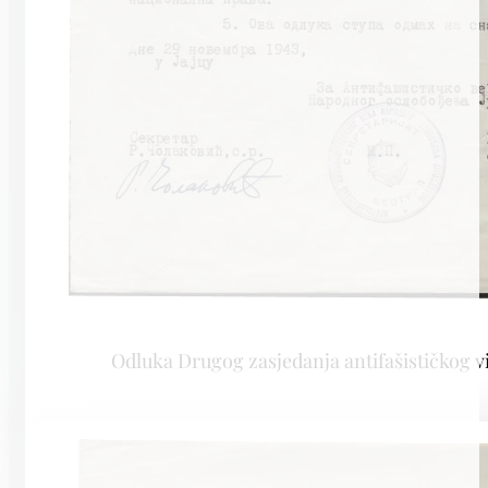
Odluka Drugog zasjedanja antifašističkog 