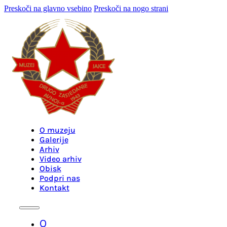
Preskoči na glavno vsebino
Preskoči na nogo strani
O muzeju
Galerije
Arhiv
Video arhiv
Obisk
Podpri nas
Kontakt
O