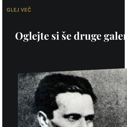
GLEJ VEČ
Oglejte si še druge galer