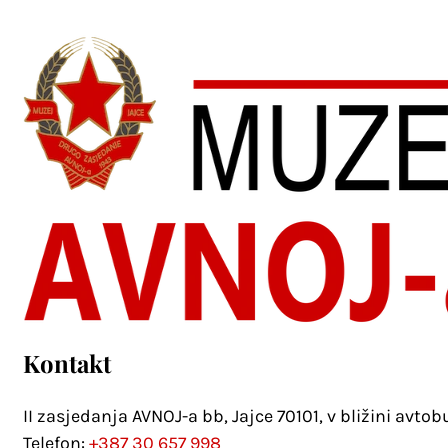
Kontakt
II zasjedanja AVNOJ-a bb, Jajce 70101, v bližini avto
Telefon:
+387 30 657 998