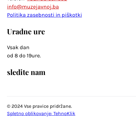
info@muzejavnoj.ba
Politika zasebnosti in piškotki
Uradne ure
Vsak dan
od 8 do 19ure.
sledite nam
© 2024 Vse pravice pridržane.
Spletno oblikovanje: TehnoKlik