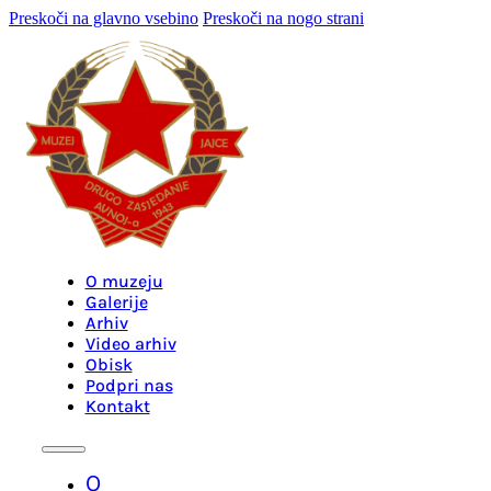
Preskoči na glavno vsebino
Preskoči na nogo strani
O muzeju
Galerije
Arhiv
Video arhiv
Obisk
Podpri nas
Kontakt
O