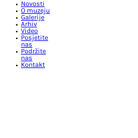
Novosti
O muzeju
Galerije
Arhiv
Video
Posjetite
nas
Podržite
nas
Kontakt