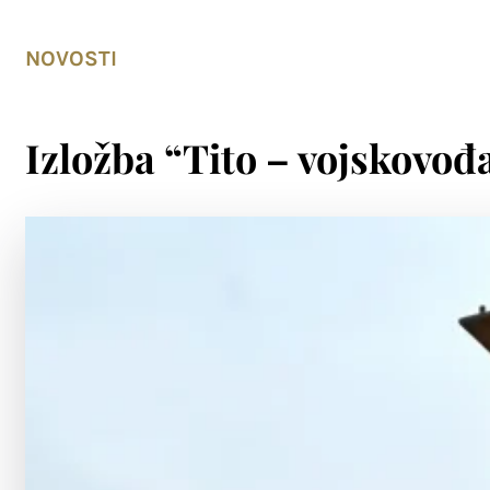
NOVOSTI
Izložba “Tito – vojskovođa