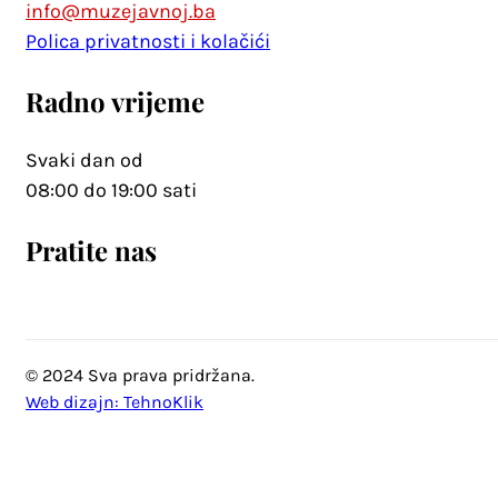
info@muzejavnoj.ba
Polica privatnosti i kolačići
Radno vrijeme
Svaki dan od
08:00 do 19:00 sati
Pratite nas
© 2024 Sva prava pridržana.
Web dizajn: TehnoKlik