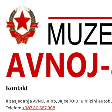
Kontakt
II zasjedanja AVNOJ-a bb, Jajce 70101 u blizini auto
Telefon:
+387 30 657 998