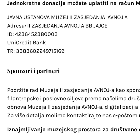
Jednokratne donacije možete uplatiti na račun M
JAVNA USTANOVA MUZEJ II ZASJEDANJA AVNOJ A
Adresa: II ZASJEDANJA AVNOJ A BB JAJCE
ID: 4236452380003
UniCredit Bank
TR: 3383602249715169
Sponzori i partneri
Podržite rad Muzeja II zasjedanja AVNOJ-a kao sponzor
filantropske i poslovne ciljeve prema načelima dru
obnova Muzeja II zasjedanja AVNOJ-a, digitalizacija 
Za više detalja molimo kontaktirajte nas e-poštom
Iznajmljivanje muzejskog prostora za društvene