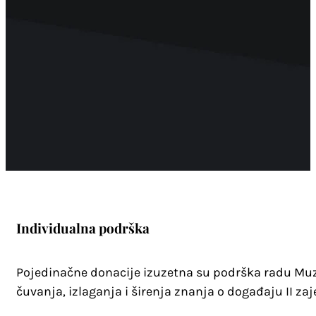
Individualna podrška
Pojedinačne donacije izuzetna su podrška radu Muze
čuvanja, izlaganja i širenja znanja o događaju II za