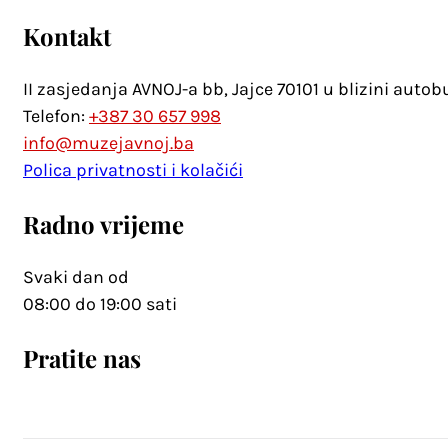
Kontakt
II zasjedanja AVNOJ-a bb, Jajce 70101 u blizini auto
Telefon:
+387 30 657 998
info@muzejavnoj.ba
Polica privatnosti i kolačići
Radno vrijeme
Svaki dan od
08:00 do 19:00 sati
Pratite nas