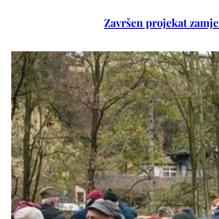
Završen projekat zamjen