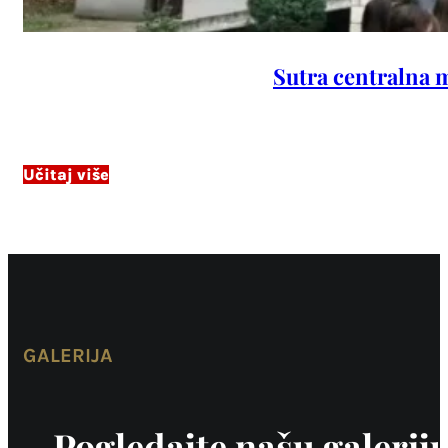
Sutra centralna 
Učitaj više
GALERIJA
Pogledajte našu galerij