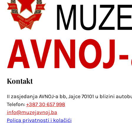
Kontakt
II zasjedanja AVNOJ-a bb, Jajce 70101 u blizini auto
Telefon:
+387 30 657 998
info@muzejavnoj.ba
Polica privatnosti i kolačići