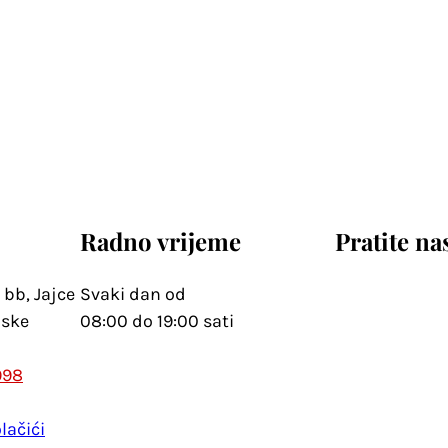
Radno vrijeme
Pratite na
 bb, Jajce
Svaki dan od
uske
08:00 do 19:00 sati
998
lačići