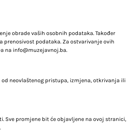
ičenje obrade vaših osobnih podataka. Također
a prenosivost podataka. Za ostvarivanje ovih
-a na info@muzejavnoj.ba.
 neovlaštenog pristupa, izmjena, otkrivanja ili
. Sve promjene bit će objavljene na ovoj stranici,
.