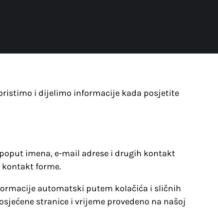
oristimo i dijelimo informacije kada posjetite
oput imena, e-mail adrese i drugih kontakt
 kontakt forme.
formacije automatski putem kolačića i sličnih
 posjećene stranice i vrijeme provedeno na našoj