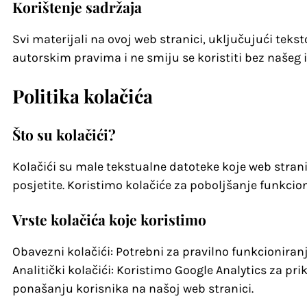
Korištenje sadržaja
Svi materijali na ovoj web stranici, uključujući tekstov
autorskim pravima i ne smiju se koristiti bez našeg 
Politika kolačića
Što su kolačići?
Kolačići su male tekstualne datoteke koje web stra
posjetite. Koristimo kolačiće za poboljšanje funkcion
Vrste kolačića koje koristimo
Obavezni kolačići: Potrebni za pravilno funkcioniran
Analitički kolačići: Koristimo Google Analytics za p
ponašanju korisnika na našoj web stranici.