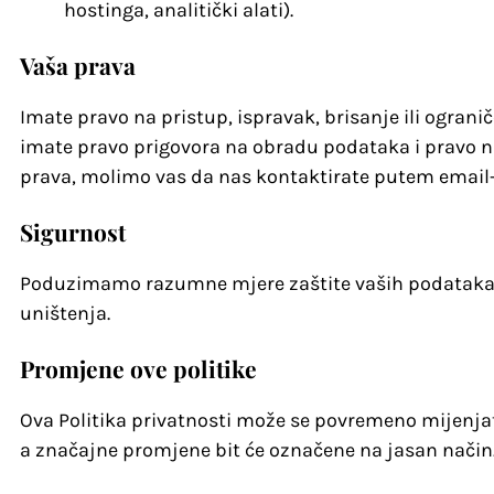
hostinga, analitički alati).
Vaša prava
Imate pravo na pristup, ispravak, brisanje ili ogran
imate pravo prigovora na obradu podataka i pravo n
prava, molimo vas da nas kontaktirate putem email
Sigurnost
Poduzimamo razumne mjere zaštite vaših podataka od
uništenja.
Promjene ove politike
Ova Politika privatnosti može se povremeno mijenjati
a značajne promjene bit će označene na jasan način