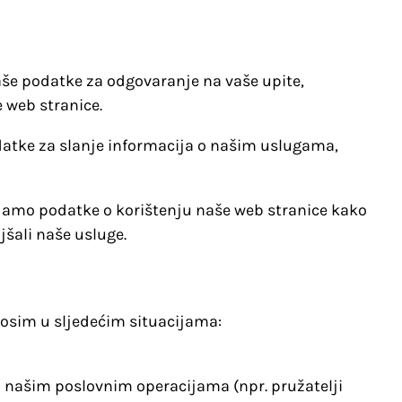
aše podatke za odgovaranje na vaše upite,
 web stranice.
atke za slanje informacija o našim uslugama,
ljamo podatke o korištenju naše web stranice kako
jšali naše usluge.
osim u sljedećim situacijama:
u našim poslovnim operacijama (npr. pružatelji