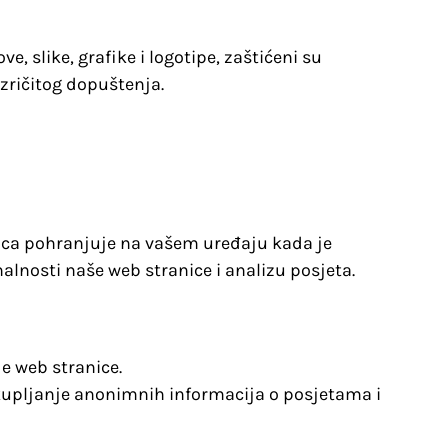
e, slike, grafike i logotipe, zaštićeni su
izričitog dopuštenja.
nica pohranjuje na vašem uređaju kada je
alnosti naše web stranice i analizu posjeta.
je web stranice.
rikupljanje anonimnih informacija o posjetama i