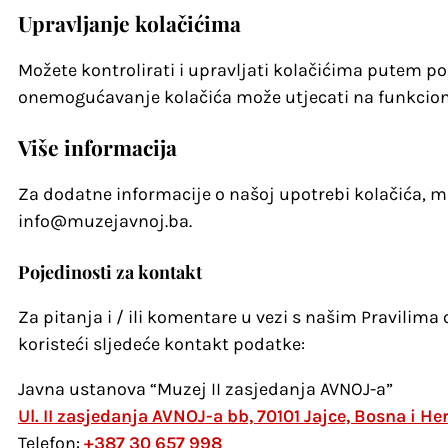
Upravljanje kolačićima
Možete kontrolirati i upravljati kolačićima putem p
onemogućavanje kolačića može utjecati na funkcion
Više informacija
Za dodatne informacije o našoj upotrebi kolačića, 
info@muzejavnoj.ba.
Pojedinosti za kontakt
Za pitanja i / ili komentare u vezi s našim Pravilima
koristeći sljedeće kontakt podatke:
Javna ustanova “Muzej II zasjedanja AVNOJ-a”
Ul. II zasjedanja AVNOJ-a bb, 70101 Jajce, Bosna i H
Telefon:
+387 30 657 998