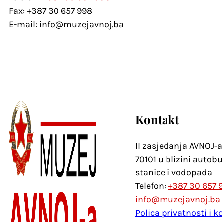
Fax: +387 30 657 998
E-mail: info@muzejavnoj.ba
Kontakt
II zasjedanja AVNOJ-a
70101 u blizini autob
stanice i vodopada
Telefon:
+387 30 657 
info@muzejavnoj.ba
Polica privatnosti i ko