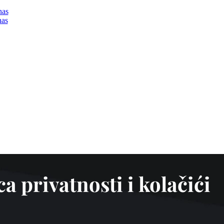
nas
nas
ca privatnosti i kolačići