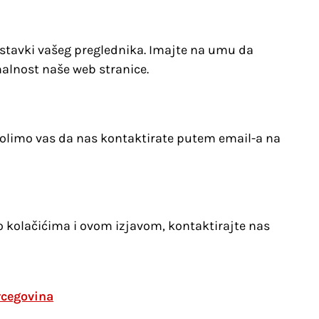
ostavki vašeg preglednika. Imajte na umu da
alnost naše web stranice.
molimo vas da nas kontaktirate putem email-a na
 o kolačićima i ovom izjavom, kontaktirajte nas
ercegovina