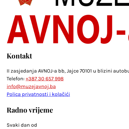
Kontakt
II zasjedanja AVNOJ-a bb, Jajce 70101 u blizini auto
Telefon:
+387 30 657 998
info@muzejavnoj.ba
Polica privatnosti i kolačići
Radno vrijeme
Svaki dan od