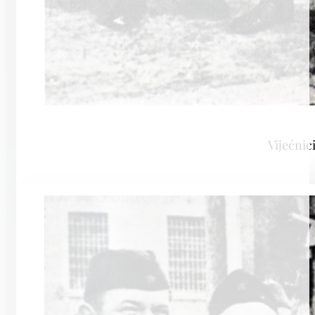
Vijećnic