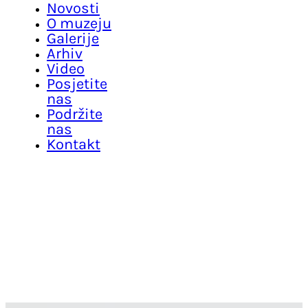
Novosti
O muzeju
Galerije
Arhiv
Video
Posjetite
nas
Podržite
nas
Kontakt