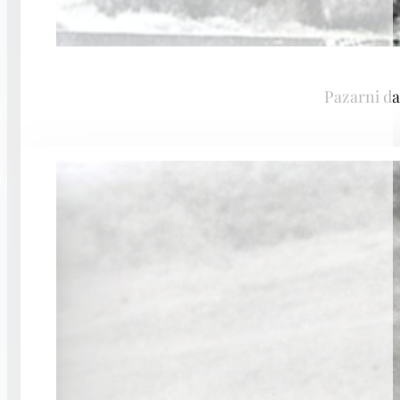
Pazarni da