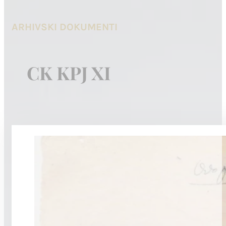
ARHIVSKI DOKUMENTI
CK KPJ XI