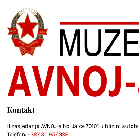
Kontakt
II zasjedanja AVNOJ-a bb, Jajce 70101 u blizini auto
Telefon:
+387 30 657 998