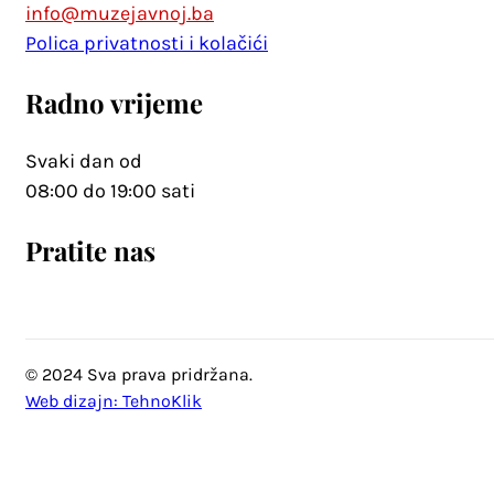
info@muzejavnoj.ba
Polica privatnosti i kolačići
Radno vrijeme
Svaki dan od
08:00 do 19:00 sati
Pratite nas
© 2024 Sva prava pridržana.
Web dizajn: TehnoKlik