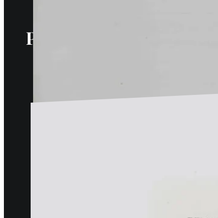
Pogledajte još arhivsk