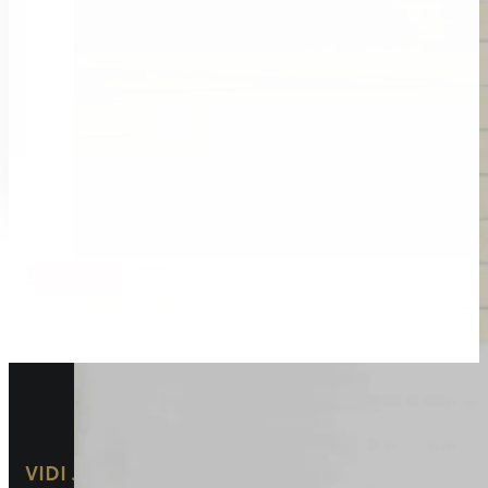
Učitaj više
VIDI JOŠ