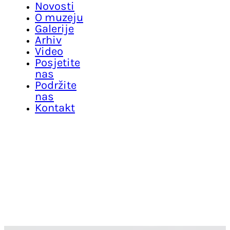
Novosti
O muzeju
Galerije
Arhiv
Video
Posjetite
nas
Podržite
nas
Kontakt