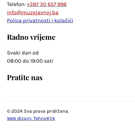
Telefon:
+387 30 657 998
info@muzejavnoj.ba
Polica privatnosti i kolačići
Radno vrijeme
Svaki dan od
08:00 do 19:00 sati
Pratite nas
© 2024 Sva prava pridržana.
Web dizajn: TehnoKlik