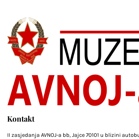
Kontakt
II zasjedanja AVNOJ-a bb, Jajce 70101 u blizini auto