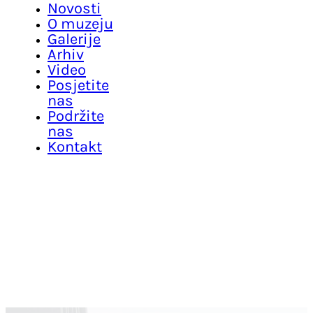
Novosti
O muzeju
Galerije
Arhiv
Video
Posjetite
nas
Podržite
nas
Kontakt