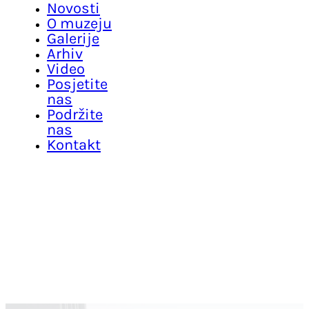
Novosti
O muzeju
Galerije
Arhiv
Video
Posjetite
nas
Podržite
nas
Kontakt