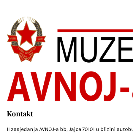
Kontakt
II zasjedanja AVNOJ-a bb, Jajce 70101 u blizini auto