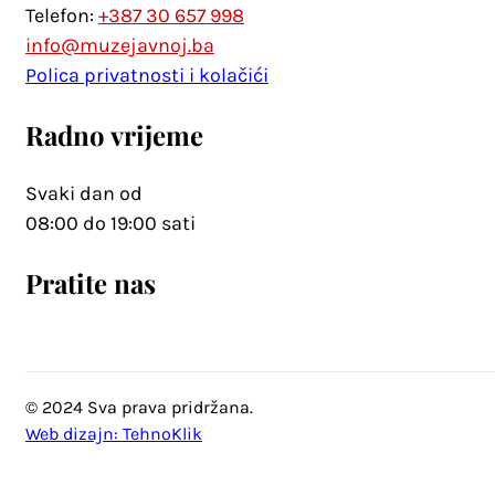
Telefon:
+387 30 657 998
info@muzejavnoj.ba
Polica privatnosti i kolačići
Radno vrijeme
Svaki dan od
08:00 do 19:00 sati
Pratite nas
© 2024 Sva prava pridržana.
Web dizajn: TehnoKlik