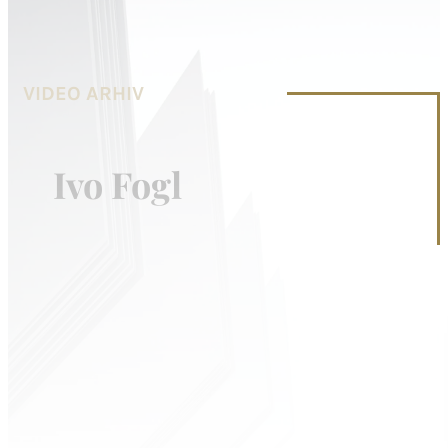
VIDEO ARHIV
Ivo Fogl