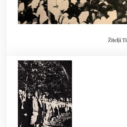
Žitelji 