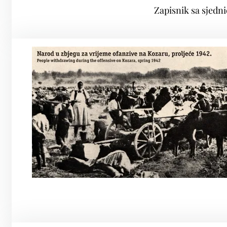
Zapisnik sa sjedn