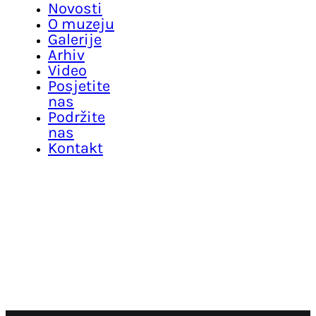
Novosti
O muzeju
Galerije
Arhiv
Video
Posjetite
nas
Podržite
nas
Kontakt