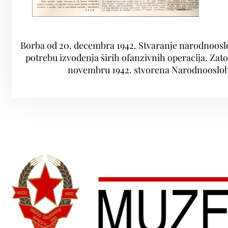
Borba od 20. decembra 1942. Stvaranje narodnooslob
potrebu izvođenja širih ofanzivnih operacija. Zato 
novembru 1942. stvorena Narodnooslobod