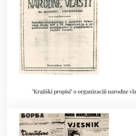
"Krajiški propisi" o organizaciji narodne v