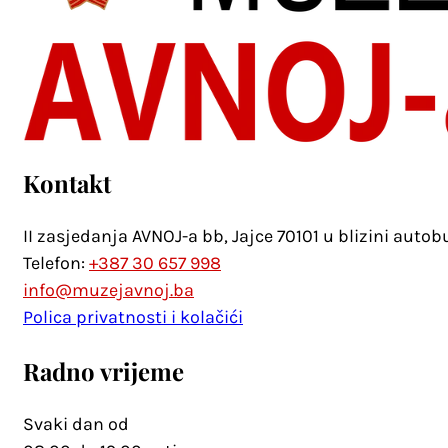
Kontakt
II zasjedanja AVNOJ-a bb, Jajce 70101 u blizini auto
Telefon:
+387 30 657 998
info@muzejavnoj.ba
Polica privatnosti i kolačići
Radno vrijeme
Svaki dan od