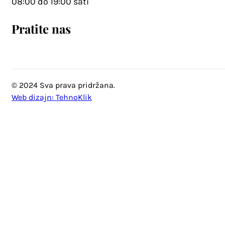
08:00 do 19:00 sati
Pratite nas
© 2024 Sva prava pridržana.
Web dizajn: TehnoKlik