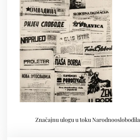
Značajnu ulogu u toku Narodnooslobodilačk