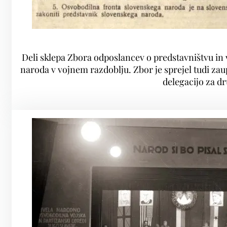
Deli sklepa Zbora odposlancev o predstavništvu in
naroda v vojnem razdoblju. Zbor je sprejel tudi zau
delegacijo za d