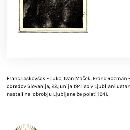
Franc Leskovšek – Luka, Ivan Maček, Franc Rozman –
odredov Slovenije, 22.junija 1941 so v Ljubljani ustan
nastali na obrobju Ljubljane že poleti 1941.