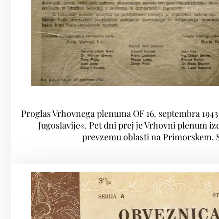
Proglas Vrhovnega plenuma OF 16. septembra 1943 o
Jugoslavije«. Pet dni prej je Vrhovni plenum 
prevzemu oblasti na Primorskem. S