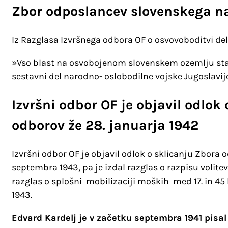
Zbor odposlancev slovenskega n
Iz Razglasa Izvršnega odbora OF o osvovoboditvi de
»Vso blast na osvobojenom slovenskem ozemlju sta 
sestavni del narodno- oslobodilne vojske Jugoslavij
Izvršni odbor OF je objavil odlo
odborov že 28. januarja 1942
Izvršni odbor OF je objavil odlok o sklicanju Zbora o
septembra 1943, pa je izdal razglas o razpisu volit
razglas o splošni mobilizaciji moških med 17. in 45
1943.
Edvard Kardelj je v začetku septembra 1941 pisal