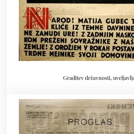
Graditev državnosti, uveljavl