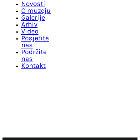
Novosti
O muzeju
Galerije
Arhiv
Video
Posjetite
nas
Podržite
nas
Kontakt