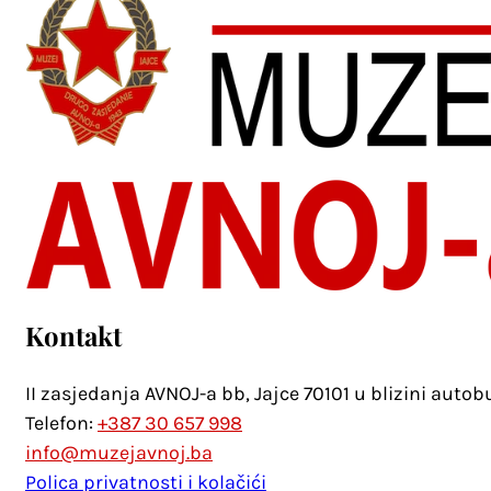
Kontakt
II zasjedanja AVNOJ-a bb, Jajce 70101 u blizini auto
Telefon:
+387 30 657 998
info@muzejavnoj.ba
Polica privatnosti i kolačići