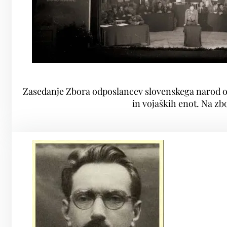
Zasedanje Zbora odposlancev slovenskega narod od 
in vojaških enot. Na zb