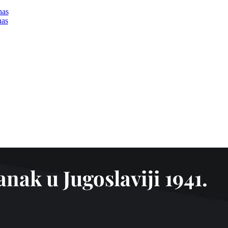
nas
nas
anak u Jugoslaviji 1941.