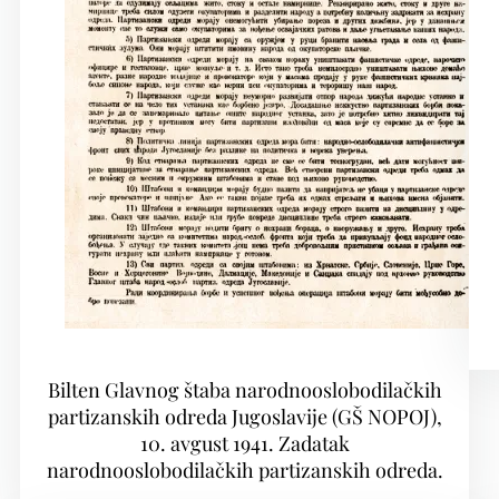
Bilten Glavnog štaba narodnooslobodilačkih
partizanskih odreda Jugoslavije (GŠ NOPOJ),
10. avgust 1941. Zadatak
narodnooslobodilačkih partizanskih odreda.