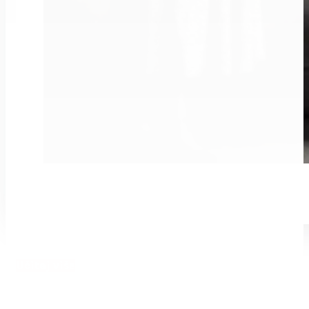
Učitaj više