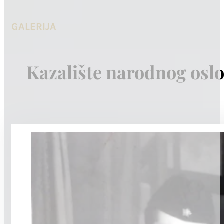
GALERIJA
Kazalište narodnog osl