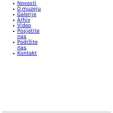
Novosti
O muzeju
Galerije
Arhiv
Video
Posjetite
nas
Podržite
nas
Kontakt